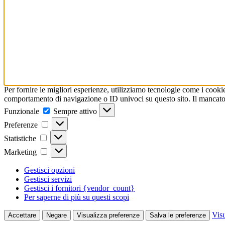
Per fornire le migliori esperienze, utilizziamo tecnologie come i cookie
comportamento di navigazione o ID univoci su questo sito. Il mancato 
Funzionale
Sempre attivo
Preferenze
Statistiche
Marketing
Gestisci opzioni
Gestisci servizi
Gestisci i fornitori {vendor_count}
Per saperne di più su questi scopi
Visu
Accettare
Negare
Visualizza preferenze
Salva le preferenze