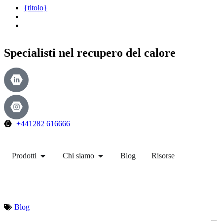
{titolo}
Specialisti nel recupero del calore
+441282 616666
Prodotti
Chi siamo
Blog
Risorse
Blog