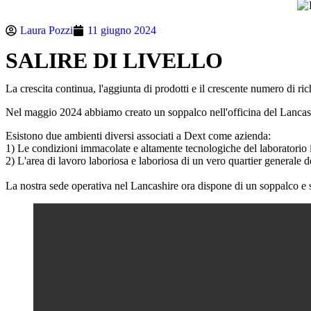
Laura Pozzi
11 giugno 2024
SALIRE DI LIVELLO
La crescita continua, l'aggiunta di prodotti e il crescente numero di ri
Nel maggio 2024 abbiamo creato un soppalco nell'officina del Lancashire
Esistono due ambienti diversi associati a Dext come azienda:
1) Le condizioni immacolate e altamente tecnologiche del laboratorio i
2) L'area di lavoro laboriosa e laboriosa di un vero quartier generale 
La nostra sede operativa nel Lancashire ora dispone di un soppalco e s