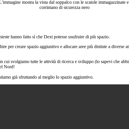
chieste hanno fatto sì che Dext potesse usufruire di più spazio.
 per creare spazio aggiuntivo e allocare aree più distinte a diverse att
n cui svolgiamo tutte le attività di ricerca e sviluppo (lo sapevi che 
del Nord!
tiamo già sfruttando al meglio lo spazio aggiuntivo.