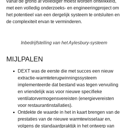
vanaf de grond af vollediger moest worden ontwikkeld,
met een volledig onderzoeks- en engineeringproject om
het potentieel van een dergelijk systeem te ontsluiten en
de complexiteit ervan te verminderen.
Inbedrijfstelling van het Aylesbury-systeem
MIJLPALEN
DEXT was de eerste die met succes een nieuw
extractie-warmteterugwinningssysteem
implementeerde dat bestand was tegen vervuiling
en vriendelijk was voor nieuwe specifieke
ventilatorvermogensvereisten (energievereisten
voor restaurantinstallaties).
Ontdekte de waarde in het in kaart brengen van de
prestaties van de nieuwe warmtewisselaar en,
volgens de standaardpraktijk in het ontwerp van