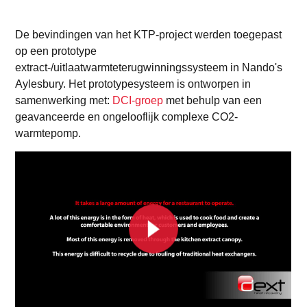
De bevindingen van het KTP-project werden toegepast
op een prototype
extract-/uitlaatwarmteterugwinningssysteem in Nando's
Aylesbury. Het prototypesysteem is ontworpen in
samenwerking met:
DCI-groep
met behulp van een
geavanceerde en ongelooflijk complexe CO2-
warmtepomp.