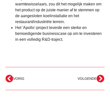
warmtewisselaars, zou dit het mogelijk maken om
het product op de juiste manier af te stemmen op
de aangesloten koelinstallatie en het
restaurant/industriële terrein.
Het 'Apollo'-project leverde een sterke en
bemoedigende businesscase op om te investeren
in een volledig R&D-traject.
VORIG
VOLGENDE