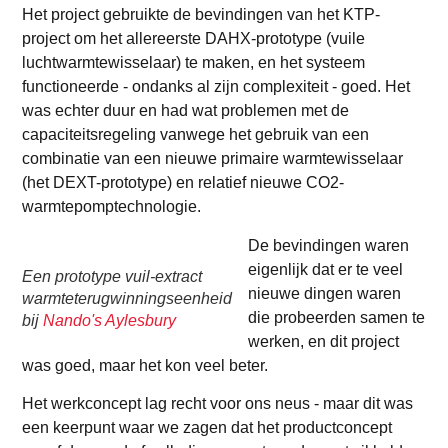
Het project gebruikte de bevindingen van het KTP-
project om het allereerste DAHX-prototype (vuile
luchtwarmtewisselaar) te maken, en het systeem
functioneerde - ondanks al zijn complexiteit - goed. Het
was echter duur en had wat problemen met de
capaciteitsregeling vanwege het gebruik van een
combinatie van een nieuwe primaire warmtewisselaar
(het DEXT-prototype) en relatief nieuwe CO2-
warmtepomptechnologie.
De bevindingen waren
eigenlijk dat er te veel
Een prototype vuil-extract
nieuwe dingen waren
warmteterugwinningseenheid
die probeerden samen te
bij
Nando's Aylesbury
werken, en dit project
was goed, maar het kon veel beter.
Het werkconcept lag recht voor ons neus - maar dit was
een keerpunt waar we zagen dat het productconcept