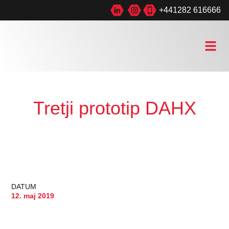
+441282 616666
Tretji prototip DAHX
DATUM
12. maj 2019