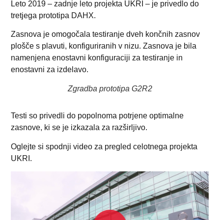
Leto 2019 – zadnje leto projekta UKRI – je privedlo do
tretjega prototipa DAHX.
Zasnova je omogočala testiranje dveh končnih zasnov
plošče s plavuti, konfiguriranih v nizu. Zasnova je bila
namenjena enostavni konfiguraciji za testiranje in
enostavni za izdelavo.
Zgradba prototipa G2R2
Testi so privedli do popolnoma potrjene optimalne
zasnove, ki se je izkazala za razširljivo.
Oglejte si spodnji video za pregled celotnega projekta
UKRI.