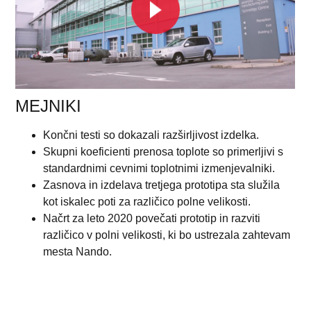
MEJNIKI
Končni testi so dokazali razširljivost izdelka.
Skupni koeficienti prenosa toplote so primerljivi s
standardnimi cevnimi toplotnimi izmenjevalniki.
Zasnova in izdelava tretjega prototipa sta služila
kot iskalec poti za različico polne velikosti.
Načrt za leto 2020 povečati prototip in razviti
različico v polni velikosti, ki bo ustrezala zahtevam
mesta Nando.