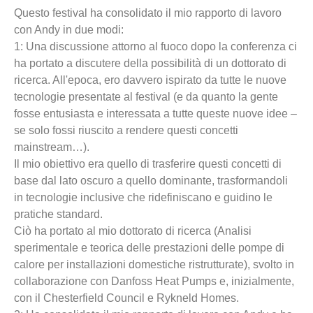
Questo festival ha consolidato il mio rapporto di lavoro
con Andy in due modi:
1: Una discussione attorno al fuoco dopo la conferenza ci
ha portato a discutere della possibilità di un dottorato di
ricerca. All'epoca, ero davvero ispirato da tutte le nuove
tecnologie presentate al festival (e da quanto la gente
fosse entusiasta e interessata a tutte queste nuove idee –
se solo fossi riuscito a rendere questi concetti
mainstream…).
Il mio obiettivo era quello di trasferire questi concetti di
base dal lato oscuro a quello dominante, trasformandoli
in tecnologie inclusive che ridefiniscano e guidino le
pratiche standard.
Ciò ha portato al mio dottorato di ricerca (Analisi
sperimentale e teorica delle prestazioni delle pompe di
calore per installazioni domestiche ristrutturate), svolto in
collaborazione con Danfoss Heat Pumps e, inizialmente,
con il Chesterfield Council e Rykneld Homes.