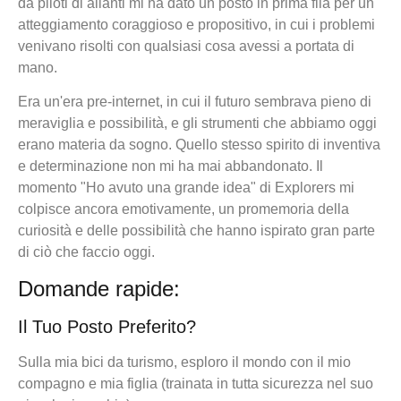
da piloti di alianti mi ha dato un posto in prima fila per un
atteggiamento coraggioso e propositivo, in cui i problemi
venivano risolti con qualsiasi cosa avessi a portata di
mano.
Era un'era pre-internet, in cui il futuro sembrava pieno di
meraviglia e possibilità, e gli strumenti che abbiamo oggi
erano materia da sogno. Quello stesso spirito di inventiva
e determinazione non mi ha mai abbandonato. Il
momento "Ho avuto una grande idea" di Explorers mi
colpisce ancora emotivamente, un promemoria della
curiosità e delle possibilità che hanno ispirato gran parte
di ciò che faccio oggi.
Domande rapide:
Il Tuo Posto Preferito?
Sulla mia bici da turismo, esploro il mondo con il mio
compagno e mia figlia (trainata in tutta sicurezza nel suo