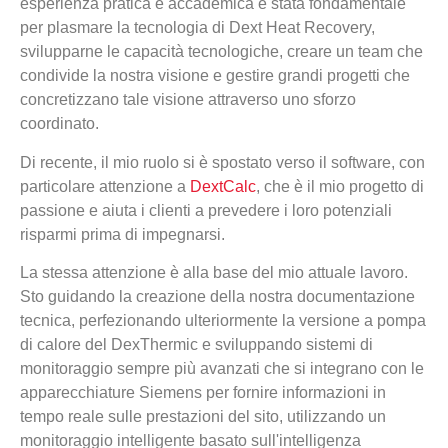
esperienza pratica e accademica è stata fondamentale
per plasmare la tecnologia di Dext Heat Recovery,
svilupparne le capacità tecnologiche, creare un team che
condivide la nostra visione e gestire grandi progetti che
concretizzano tale visione attraverso uno sforzo
coordinato.
Di recente, il mio ruolo si è spostato verso il software, con
particolare attenzione a
DextCalc
, che è il mio progetto di
passione e aiuta i clienti a prevedere i loro potenziali
risparmi prima di impegnarsi.
La stessa attenzione è alla base del mio attuale lavoro.
Sto guidando la creazione della nostra documentazione
tecnica, perfezionando ulteriormente la versione a pompa
di calore del DexThermic e sviluppando sistemi di
monitoraggio sempre più avanzati che si integrano con le
apparecchiature Siemens per fornire informazioni in
tempo reale sulle prestazioni del sito, utilizzando un
monitoraggio intelligente basato sull'intelligenza