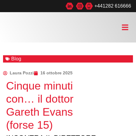
+441282 616666
Blog
Laura Pozzi
16 ottobre 2025
Cinque minuti
con… il dottor
Gareth Evans
(forse 15)