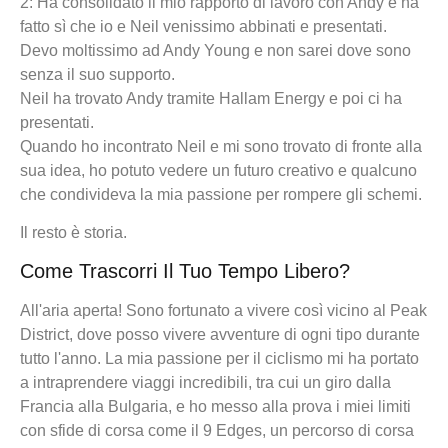
2: Ha consolidato il mio rapporto di lavoro con Andy e ha
fatto sì che io e Neil venissimo abbinati e presentati.
Devo moltissimo ad Andy Young e non sarei dove sono
senza il suo supporto.
Neil ha trovato Andy tramite Hallam Energy e poi ci ha
presentati.
Quando ho incontrato Neil e mi sono trovato di fronte alla
sua idea, ho potuto vedere un futuro creativo e qualcuno
che condivideva la mia passione per rompere gli schemi.
Il resto è storia.
Come Trascorri Il Tuo Tempo Libero?
All'aria aperta! Sono fortunato a vivere così vicino al Peak
District, dove posso vivere avventure di ogni tipo durante
tutto l'anno. La mia passione per il ciclismo mi ha portato
a intraprendere viaggi incredibili, tra cui un giro dalla
Francia alla Bulgaria, e ho messo alla prova i miei limiti
con sfide di corsa come il 9 Edges, un percorso di corsa