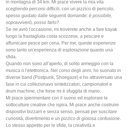
in montagna di 34 km. Mi piace vivere la mia vita
scegliendo percorsi difficili, con un pizzico di pericolo,
spesso guidato dalle seguenti domande:
è possibile,
sopravviverò, posso farlo?
Se ne avrò l'occasione, mi troverete anche a fare kayak
lungo la frastagliata costa scozzese, a pescare e
affumicare pesce per cena. Per me, queste esperienze
sono tanto un'esperienza di esplorazione quanto una
sfida.
Quando non sono all'aperto, di solito armeggio con la
musica o l'elettronica. Nel corso degli anni, ho suonato in
diverse band (Postpunk, Shoegaze) e ho attraversato una
fase in cui collezionavo sintetizzatori, campionatori e
drum machine, che forse mi è sfuggita di mano.
Mi piace sperimentare con il suono ed esplorare le
sottoculture creative che ispira. Mi piace anche costruire
dispositivi bizzarri e senza senso, pensati per suscitare
curiosità, divertimento e un pizzico di gioiosa confusione.
Lo stesso appetito per le sfide, la creatività e