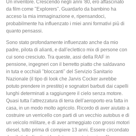
Un inventore. Crescendo negli anni '80, ero affascinato
da film come "Explorers". Guardarlo da bambino ha
acceso la mia immaginazione e, ripensandoci,
probabilmente ha influenzato i miei anni formativi più di
quanto pensassi.
Sono stato profondamente influenzato anche da mio
padre, pilota di alianti, e dall'eclettico mix di persone con
cui sono cresciuto. Tra queste, assi della RAF in
pensione, ingegneri con il berretto piatto che saldavano
in tuta e occhiali "bloccanti" del Servizio Sanitario
Nazionale (il tipo di look che Jarvis Cocker avrebbe
potuto prendere in prestito) e sognatori barbuti dai capelli
lunghi determinati a raggiungere il cielo senza motore.
Quasi tutta l'attrezzatura di terra dell'aeroporto era fatta in
casa, in un modo molto agricolo. Ricordo di aver aiutato a
costruire un verricello con parti di un vecchio autobus e di
un veicolo militare, e di aver armeggiato con grossi motori
diesel, tutto prima di compiere 13 anni. Essere circondato