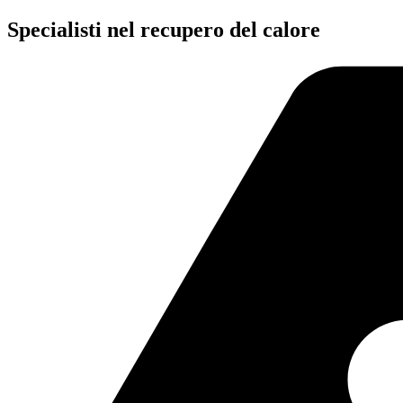
Salta
Specialisti nel recupero del calore
al
contenuto