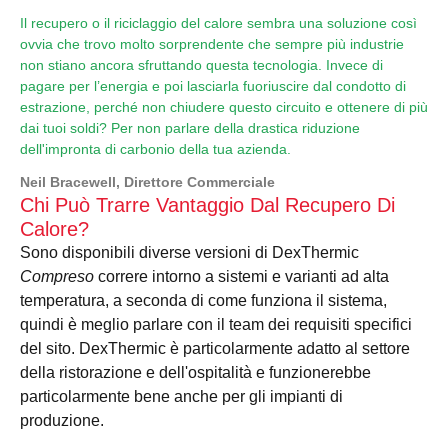
Il recupero o il riciclaggio del calore sembra una soluzione così
ovvia che trovo molto sorprendente che sempre più industrie
non stiano ancora sfruttando questa tecnologia. Invece di
pagare per l’energia e poi lasciarla fuoriuscire dal condotto di
estrazione, perché non chiudere questo circuito e ottenere di più
dai tuoi soldi? Per non parlare della drastica riduzione
dell'impronta di carbonio della tua azienda.
Neil Bracewell, Direttore Commerciale
Chi Può Trarre Vantaggio Dal Recupero Di
Calore?
Sono disponibili diverse versioni di DexThermic
Compreso
correre intorno a sistemi e varianti ad alta
temperatura, a seconda di come funziona il sistema,
quindi è meglio parlare con il team dei requisiti specifici
del sito. DexThermic è particolarmente adatto al settore
della ristorazione e dell'ospitalità e funzionerebbe
particolarmente bene anche per gli impianti di
produzione.