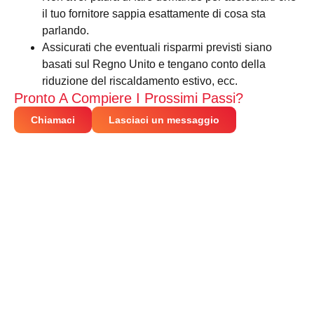
il tuo fornitore sappia esattamente di cosa sta
parlando.
Assicurati che eventuali risparmi previsti siano
basati sul Regno Unito e tengano conto della
riduzione del riscaldamento estivo, ecc.
Pronto A Compiere I Prossimi Passi?
Chiamaci
Lasciaci un messaggio
CONNETTITI CON NOI
Entra a far parte della rivoluzione del recupero di calore.