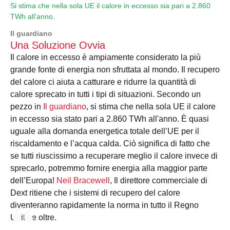
Si stima che nella sola UE il calore in eccesso sia pari a 2.860
TWh all’anno.
Il guardiano
Una Soluzione Ovvia
Il calore in eccesso è ampiamente considerato la più
grande fonte di energia non sfruttata al mondo. Il recupero
del calore ci aiuta a catturare e ridurre la quantità di
calore sprecato in tutti i tipi di situazioni. Secondo un
pezzo in
Il guardiano
, si stima che nella sola UE il calore
in eccesso sia stato pari a 2.860 TWh all'anno. È quasi
uguale alla domanda energetica totale dell’UE per il
riscaldamento e l’acqua calda. Ciò significa di fatto che
se tutti riuscissimo a recuperare meglio il calore invece di
sprecarlo, potremmo fornire energia alla maggior parte
dell’Europa!
Neil Bracewell
, Il direttore commerciale di
Dext ritiene che i sistemi di recupero del calore
diventeranno rapidamente la norma in tutto il Regno
Unito e oltre.