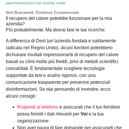
sperimentazioni nel mondo reale.
Neil Bracewell, Direttore Commerciale
Il recupero del calore potrebbe funzionare per la mia
azienda?
Più probabilmente. Ma dovrai fare le tue ricerche.
A differenza di Dext (un’azienda fondata e saldamente
radicata nel Regno Unito), alcuni fornitori potrebbero
dichiarare risultati impressionanti di recupero del calore
basati su climi molto più freddi, privi di metodi scientifici
convalidati. È fondamentale scegliere tecnologie
supportate da test e analisi rigorosi, con una
comunicazione trasparente per prevenire potenziali
disinformazioni. Se stai pensando di investire, ecco
alcuni consigli:
Rispondi al telefono
e assicurati che il tuo fornitore
possa fornirti i dati rilevanti per
Voi
e la tua
organizzazione
Non aver paura di fare domande per assicurarti che