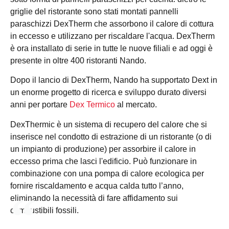
griglie del ristorante sono stati montati pannelli
paraschizzi DexTherm che assorbono il calore di cottura
in eccesso e utilizzano per riscaldare l'acqua. DexTherm
è ora installato di serie in tutte le nuove filiali e ad oggi è
presente in oltre 400 ristoranti Nando.
Dopo il lancio di DexTherm, Nando ha supportato Dext in
un enorme progetto di ricerca e sviluppo durato diversi
anni per portare
Dex Termico
al mercato.
DexThermic è un sistema di recupero del calore che si
inserisce nel condotto di estrazione di un ristorante (o di
un impianto di produzione) per assorbire il calore in
eccesso prima che lasci l'edificio. Può funzionare in
combinazione con una pompa di calore ecologica per
fornire riscaldamento e acqua calda tutto l’anno,
eliminando la necessità di fare affidamento sui
combustibili fossili.