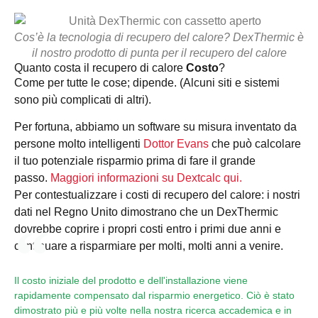
Cos’è la tecnologia di recupero del calore? DexThermic è
il nostro prodotto di punta per il recupero del calore
Quanto costa il recupero di calore
Costo
?
Come per tutte le cose; dipende. (Alcuni siti e sistemi
sono più complicati di altri).
Per fortuna, abbiamo un software su misura inventato da
persone molto intelligenti
Dottor Evans
che può calcolare
il tuo potenziale risparmio prima di fare il grande
passo.
Maggiori informazioni su Dextcalc qui.
Per contestualizzare i costi di recupero del calore: i nostri
dati nel Regno Unito dimostrano che un DexThermic
dovrebbe coprire i propri costi entro i primi due anni e
continuare a risparmiare per molti, molti anni a venire.
Il costo iniziale del prodotto e dell'installazione viene
rapidamente compensato dal risparmio energetico. Ciò è stato
dimostrato più e più volte nella nostra ricerca accademica e in