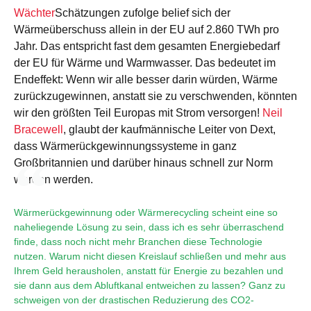
Wächter
Schätzungen zufolge belief sich der
Wärmeüberschuss allein in der EU auf 2.860 TWh pro
Jahr. Das entspricht fast dem gesamten Energiebedarf
der EU für Wärme und Warmwasser. Das bedeutet im
Endeffekt: Wenn wir alle besser darin würden, Wärme
zurückzugewinnen, anstatt sie zu verschwenden, könnten
wir den größten Teil Europas mit Strom versorgen!
Neil
Bracewell
, glaubt der kaufmännische Leiter von Dext,
dass Wärmerückgewinnungssysteme in ganz
Großbritannien und darüber hinaus schnell zur Norm
werden werden.
Wärmerückgewinnung oder Wärmerecycling scheint eine so
naheliegende Lösung zu sein, dass ich es sehr überraschend
finde, dass noch nicht mehr Branchen diese Technologie
nutzen. Warum nicht diesen Kreislauf schließen und mehr aus
Ihrem Geld herausholen, anstatt für Energie zu bezahlen und
sie dann aus dem Abluftkanal entweichen zu lassen? Ganz zu
schweigen von der drastischen Reduzierung des CO2-