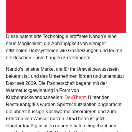
Diese patentierte Technologie eröffnete Nando's eine
neue Möglichkeit, die Abhängigkeit von weniger
effizienten Heizsystemen wie Gasheizungen und teuren
elektrischen Türvorhängen zu verringern.
Schauen Sie sich die Fallstudie von Dext und
Nando an, um mehr zu erfahren.
Nando's ist eine Marke, die für ihr Umweltbewusstsein
bekannt ist, und das Unternehmen fördert und unterstützt
Sicht
Dext seit 2009. Die Partnerschaft begann mit der
Wärmerückgewinnung in Form von
Küchenrückwandpaneelen:
DexTherm
Hinter den
Restaurantgrills wurden Spritzschutzplatten angebracht,
die überschüssige Kochwärme absorbieren und zum
Erhitzen von Wasser nutzen. DexTherm ist jetzt
standardmäßig in allen neuen Filialen eingebaut und