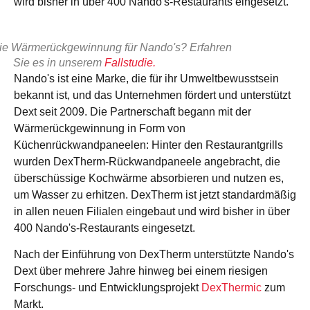
wird bisher in über 400 Nando's-Restaurants eingesetzt.
die Wärmerückgewinnung für Nando's? Erfahren
Sie es in unserem
Fallstudie.
Nando's ist eine Marke, die für ihr Umweltbewusstsein
bekannt ist, und das Unternehmen fördert und unterstützt
Dext seit 2009. Die Partnerschaft begann mit der
Wärmerückgewinnung in Form von
Küchenrückwandpaneelen: Hinter den Restaurantgrills
wurden DexTherm-Rückwandpaneele angebracht, die
überschüssige Kochwärme absorbieren und nutzen es,
um Wasser zu erhitzen. DexTherm ist jetzt standardmäßig
in allen neuen Filialen eingebaut und wird bisher in über
400 Nando's-Restaurants eingesetzt.
Nach der Einführung von DexTherm unterstützte Nando's
Dext über mehrere Jahre hinweg bei einem riesigen
Forschungs- und Entwicklungsprojekt
DexThermic
zum
Markt.