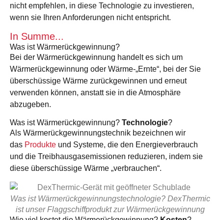
nicht empfehlen, in diese Technologie zu investieren,
wenn sie Ihren Anforderungen nicht entspricht.
In Summe...
Was ist Wärmerückgewinnung?
Bei der Wärmerückgewinnung handelt es sich um
Wärmerückgewinnung oder Wärme-„Ernte“, bei der Sie
überschüssige Wärme zurückgewinnen und erneut
verwenden können, anstatt sie in die Atmosphäre
abzugeben.
Was ist Wärmerückgewinnung?
Technologie
?
Als Wärmerückgewinnungstechnik bezeichnen wir
das
Produkte
und Systeme, die den Energieverbrauch
und die Treibhausgasemissionen reduzieren, indem sie
diese überschüssige Wärme „verbrauchen“.
Was ist Wärmerückgewinnungstechnologie? DexThermic
ist unser Flaggschiffprodukt zur Wärmerückgewinnung
Wie viel kostet die Wärmerückgewinnung?
Kosten
?