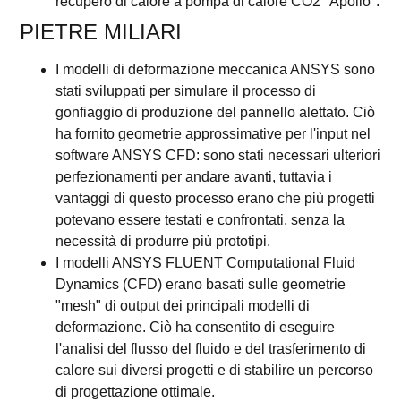
recupero di calore a pompa di calore CO2 "Apollo".
PIETRE MILIARI
I modelli di deformazione meccanica ANSYS sono
stati sviluppati per simulare il processo di
gonfiaggio di produzione del pannello alettato. Ciò
ha fornito geometrie approssimative per l'input nel
software ANSYS CFD: sono stati necessari ulteriori
perfezionamenti per andare avanti, tuttavia i
vantaggi di questo processo erano che più progetti
potevano essere testati e confrontati, senza la
necessità di produrre più prototipi.
I modelli ANSYS FLUENT Computational Fluid
Dynamics (CFD) erano basati sulle geometrie
"mesh" di output dei principali modelli di
deformazione. Ciò ha consentito di eseguire
l'analisi del flusso del fluido e del trasferimento di
calore sui diversi progetti e di stabilire un percorso
di progettazione ottimale.