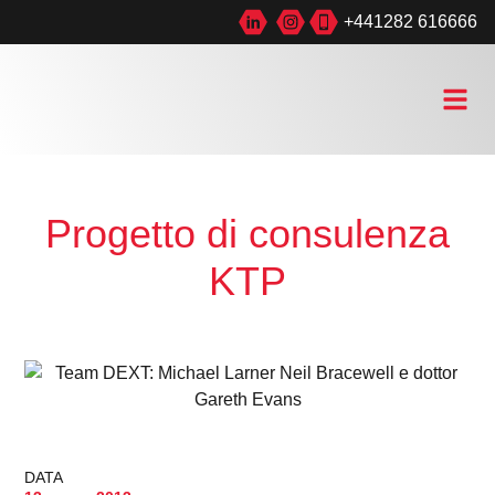
+441282 616666
Progetto di consulenza
KTP
DATA